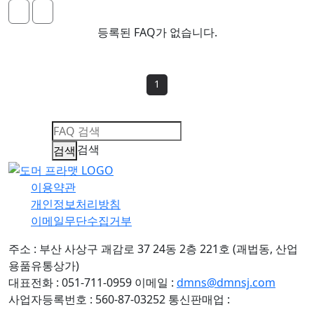
등록된 FAQ가 없습니다.
1
검색
이용약관
개인정보처리방침
이메일무단수집거부
주소 : 부산 사상구 괘감로 37 24동 2층 221호 (괘법동, 산업
용품유통상가)
대표전화 : 051-711-0959
이메일 :
dmns@dmnsj.com
사업자등록번호 : 560-87-03252
통신판매업 :