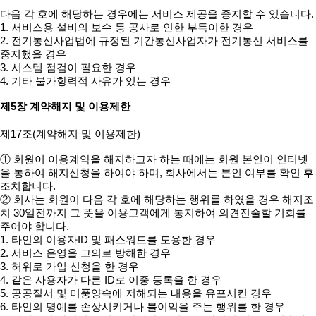
다음 각 호에 해당하는 경우에는 서비스 제공을 중지할 수 있습니다.
1. 서비스용 설비의 보수 등 공사로 인한 부득이한 경우
2. 전기통신사업법에 규정된 기간통신사업자가 전기통신 서비스를
중지했을 경우
3. 시스템 점검이 필요한 경우
4. 기타 불가항력적 사유가 있는 경우
제5장 계약해지 및 이용제한
제17조(계약해지 및 이용제한)
① 회원이 이용계약을 해지하고자 하는 때에는 회원 본인이 인터넷
을 통하여 해지신청을 하여야 하며, 회사에서는 본인 여부를 확인 후
조치합니다.
② 회사는 회원이 다음 각 호에 해당하는 행위를 하였을 경우 해지조
치 30일전까지 그 뜻을 이용고객에게 통지하여 의견진술할 기회를
주어야 합니다.
1. 타인의 이용자ID 및 패스워드를 도용한 경우
2. 서비스 운영을 고의로 방해한 경우
3. 허위로 가입 신청을 한 경우
4. 같은 사용자가 다른 ID로 이중 등록을 한 경우
5. 공공질서 및 미풍양속에 저해되는 내용을 유포시킨 경우
6. 타인의 명예를 손상시키거나 불이익을 주는 행위를 한 경우