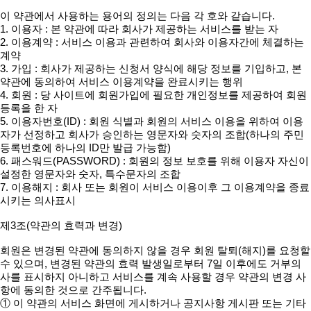
이 약관에서 사용하는 용어의 정의는 다음 각 호와 같습니다.
1. 이용자 : 본 약관에 따라 회사가 제공하는 서비스를 받는 자
2. 이용계약 : 서비스 이용과 관련하여 회사와 이용자간에 체결하는
계약
3. 가입 : 회사가 제공하는 신청서 양식에 해당 정보를 기입하고, 본
약관에 동의하여 서비스 이용계약을 완료시키는 행위
4. 회원 : 당 사이트에 회원가입에 필요한 개인정보를 제공하여 회원
등록을 한 자
5. 이용자번호(ID) : 회원 식별과 회원의 서비스 이용을 위하여 이용
자가 선정하고 회사가 승인하는 영문자와 숫자의 조합(하나의 주민
등록번호에 하나의 ID만 발급 가능함)
6. 패스워드(PASSWORD) : 회원의 정보 보호를 위해 이용자 자신이
설정한 영문자와 숫자, 특수문자의 조합
7. 이용해지 : 회사 또는 회원이 서비스 이용이후 그 이용계약을 종료
시키는 의사표시
제3조(약관의 효력과 변경)
회원은 변경된 약관에 동의하지 않을 경우 회원 탈퇴(해지)를 요청할
수 있으며, 변경된 약관의 효력 발생일로부터 7일 이후에도 거부의
사를 표시하지 아니하고 서비스를 계속 사용할 경우 약관의 변경 사
항에 동의한 것으로 간주됩니다.
① 이 약관의 서비스 화면에 게시하거나 공지사항 게시판 또는 기타