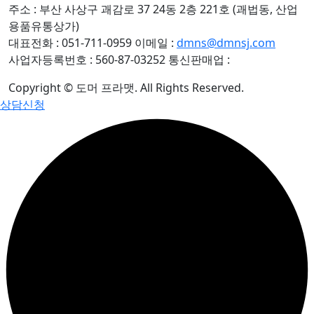
주소 : 부산 사상구 괘감로 37 24동 2층 221호 (괘법동, 산업
용품유통상가)
대표전화 : 051-711-0959
이메일 :
dmns@dmnsj.com
사업자등록번호 : 560-87-03252
통신판매업 :
Copyright © 도머 프라맷. All Rights Reserved.
상담신청